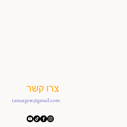
צרו קשר
tamargew@gmail.com