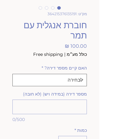
מק"ט: 364215376135191
חוברת אנגלית עם
תמר
מחיר
כולל מע״מ
|
Free shipping
האם קיים מספר דירה?
*
מספר דירה (במידה ויש) (לא חובה)
0/500
כמות
*